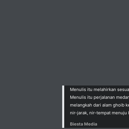
Menulis itu melahirkan sesu
Menulis itu perjalanan medan
melangkah dari alam ghoib ke
nir-jarak, nir-tempat menuju
Biesta Media