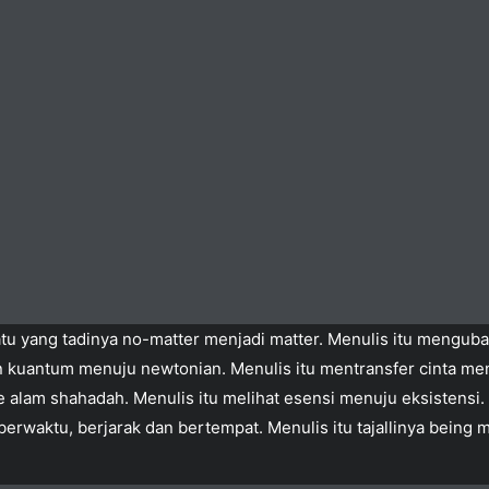
atu yang tadinya no-matter menjadi matter. Menulis itu menguba
 kuantum menuju newtonian. Menulis itu mentransfer cinta menj
 alam shahadah. Menulis itu melihat esensi menuju eksistensi. 
 berwaktu, berjarak dan bertempat. Menulis itu tajallinya being